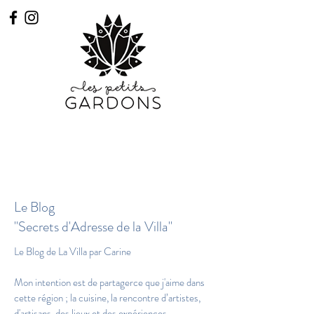
Réserver
Accès Praticiens
Le Blog
"Secrets d'Adresse de la Villa"
Le Blog de La Villa par Carine

Mon intention est de partagerce que j'aime dans 
cette région ; la cuisine, la rencontre d’artistes, 
d'artisans, des lieux et des expériences. 
