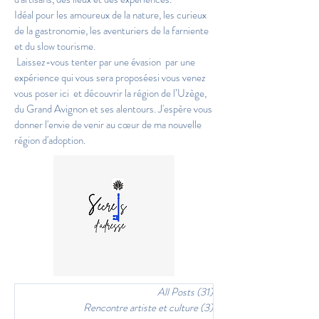
Idéal pour les amoureux de la nature, les curieux 
de la gastronomie, les aventuriers de la farniente 
et du slow tourisme. 

 Laissez-vous tenter par une évasion  par une 
expérience qui vous sera proposéesi vous venez 
vous poser ici  et découvrir la région de l’Uzège, 
du Grand Avignon et ses alentours. J'espère vous 
donner l'envie de venir au cœur de ma nouvelle 
région d'adoption.
All Posts
(31)
31 posts
Rencontre artiste et culture
(3)
3 posts