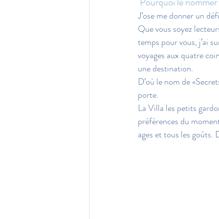
Pourquoi le nommer :
J’ose me donner un défi
Que vous soyez lecteurs
temps pour vous, j’ai s
voyages aux quatre coin
une destination.
D’où le nom de «Secrets
porte.
La Villa les petits gardo
préférences du moment ! 
ages et tous les goûts. 