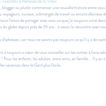
 «Secrets d’Adresse de la Villa»
, blogger ou plutôt commencer une nouvelle histoire entre vous 
, voyageurs, curieux, submergés de travail ou encore désireux d
urtout l’envie de partager avec vous ce que j’ai toujours aimé d
s du globe depuis près de 35 ans : à savoir la rencontre avec to
 d’adresse», car nous ne savons pas toujours ce qu’il y a de cach
ns a toujours a cœur de vous conseiller sur les sorties à faire sel
Pour les enfants, les adultes, entre amis, en famille…. Il y en a
Des vacances dans le Gard plus facile.