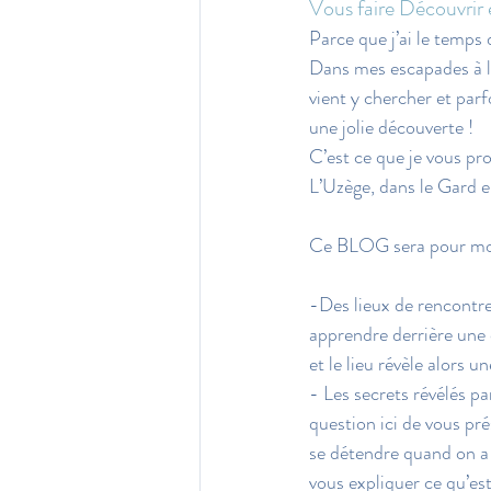
Vous faire Découvrir e
Parce que j’ai le temps
Dans mes escapades à la
vient y chercher et parfo
une jolie découverte !
C’est ce que je vous pro
L’Uzège, dans le Gard 
Ce BLOG sera pour moi 
-Des lieux de rencontre
apprendre derrière une
et le lieu révèle alors u
- Les secrets révélés pa
question ici de vous p
se détendre quand on a 
vous expliquer ce qu’est 