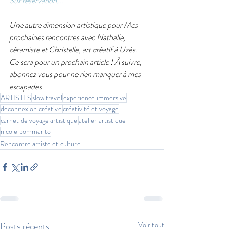
Sur réservation...
Une autre dimension artistique pour Mes 
prochaines rencontres avec Nathalie, 
céramiste et Christelle, art créatif à Uzès.
Ce sera pour un prochain article ! À suivre, 
abonnez vous pour ne rien manquer à mes 
escapades
ARTISTES
slow travel
experience immersive
deconnexion créative
créativité et voyage
carnet de voyage artistique
atelier artistique
nicole bommarito
Rencontre artiste et culture
Posts récents
Voir tout