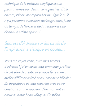
technique de la peinture acrylique est un 
plaisir même pour deux mains gauches. Et là 
encore, Nicole me reprend et me signale qu’il 
n’y a personne avec deux mains gauches, juste 
du temps, de l’envie et de l’intention et cela 
donne un artiste épanoui.
Secrets d’Adresse sur les pavés de 
l’inspiration artistique en couleur,
Vous me voyez venir, avec mes secrets 
d’adresse ! j’ai envie de vous emmener profiter 
de cet élan de créativité et vous faire vivre un 
atelier différent animé et co-crée avec Nicole : 
2h de pratique et vous repartez avec votre 
création comme souvenir d’un moment au 
cœur de notre beau village de Castillon.